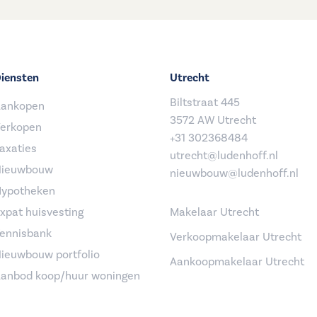
iensten
Utrecht
Biltstraat 445
ankopen
3572 AW Utrecht
erkopen
+31 302368484
axaties
utrecht@ludenhoff.nl
ieuwbouw
nieuwbouw@ludenhoff.nl
ypotheken
xpat huisvesting
Makelaar Utrecht
ennisbank
Verkoopmakelaar Utrecht
ieuwbouw portfolio
Aankoopmakelaar Utrecht
anbod koop/huur woningen