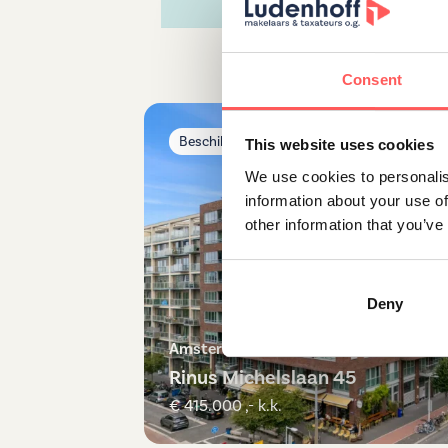
Consent
Beschikbaar
This website uses cookies
We use cookies to personalis
information about your use of
other information that you’ve
Deny
Amsterdam
Rinus Michelslaan 45
€ 415.000 ,- k.k.