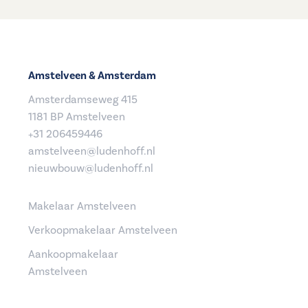
Amstelveen & Amsterdam
Amsterdamseweg 415
1181 BP Amstelveen
+31 206459446
amstelveen@ludenhoff.nl
nieuwbouw@ludenhoff.nl
Makelaar Amstelveen
Verkoopmakelaar Amstelveen
Aankoopmakelaar
Amstelveen