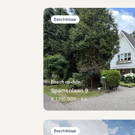
Beschikbaar
Bosch en duin
Sparrenlaan 9
€ 1.795.000 ,- k.k.
Beschikbaar