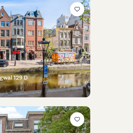
gwal 129 D