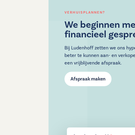
VERHUISPLANNEN?
We beginnen me
financieel gespr
Bij Ludenhoff zetten we ons hy
beter te kunnen aan- en verkop
een vrijblijvende afspraak.
Afspraak maken