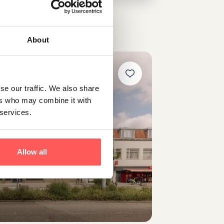
About
se our traffic. We also share
ers who may combine it with
 services.
Allow all