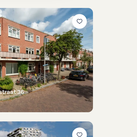
traat 36