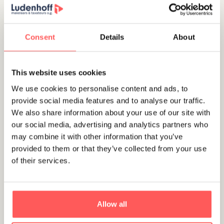
Consent
Details
About
Verhuurd
This website uses cookies
We use cookies to personalise content and ads, to
provide social media features and to analyse our traffic.
Utrecht
We also share information about your use of our site with
Vondellaan 53 B
our social media, advertising and analytics partners who
may combine it with other information that you’ve
€ 1.500 ,- per maand
provided to them or that they’ve collected from your use
of their services.
Verhuurd
Allow all