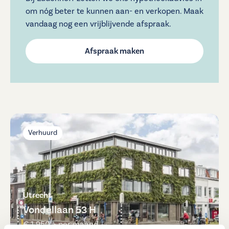
om nóg beter te kunnen aan- en verkopen. Maak
vandaag nog een vrijblijvende afspraak.
Afspraak maken
Verhuurd
Utrecht
Vondellaan 53 H
€ 1.950 ,- per maand