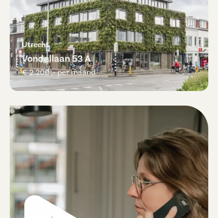
Utrecht
Vondellaan 53 A
€ 2.200 ,- per maand