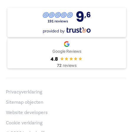
9
,6
191 reviews
provided by
Google Reviews
4.8
72
reviews
Privacyverklaring
Sitemap objecten
Website developers
Cookie verklaring