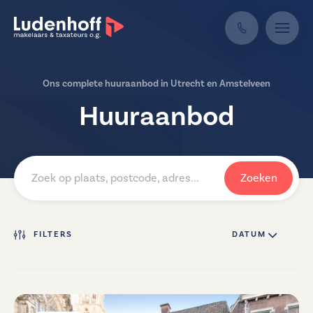
Ons complete huuraanbod in Utrecht en Amstelveen
Huuraanbod
Zoeken
FILTERS
DATUM ↓