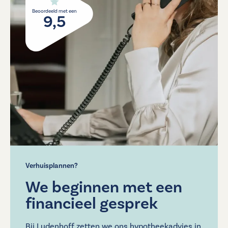
Beoordeeld met een
9,5
Verhuisplannen?
We beginnen met een
financieel gesprek
Bij Ludenhoff zetten we ons hypotheekadvies in