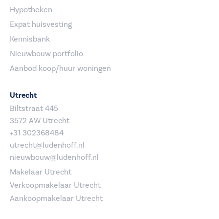
Hypotheken
Expat huisvesting
Kennisbank
Nieuwbouw portfolio
Aanbod koop/huur woningen
Utrecht
Biltstraat 445
3572 AW Utrecht
+31 302368484
utrecht@ludenhoff.nl
nieuwbouw@ludenhoff.nl
Makelaar Utrecht
Verkoopmakelaar Utrecht
Aankoopmakelaar Utrecht