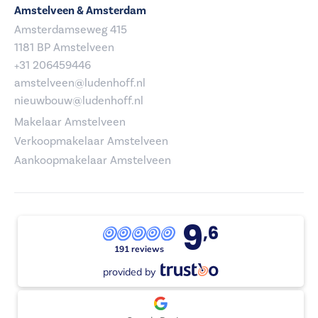
Amstelveen & Amsterdam
Amsterdamseweg 415
1181 BP Amstelveen
+31 206459446
amstelveen@ludenhoff.nl
nieuwbouw@ludenhoff.nl
Makelaar Amstelveen
Verkoopmakelaar Amstelveen
Aankoopmakelaar Amstelveen
9
,6
191 reviews
provided by