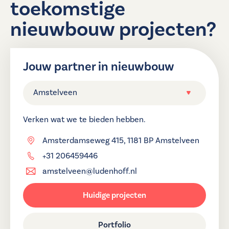
toekomstige
nieuwbouw projecten?
Jouw partner in nieuwbouw
Amstelveen
Verken wat we te bieden hebben.
Amsterdamseweg 415, 1181 BP Amstelveen
+31 206459446
amstelveen@ludenhoff.nl
Huidige projecten
Portfolio