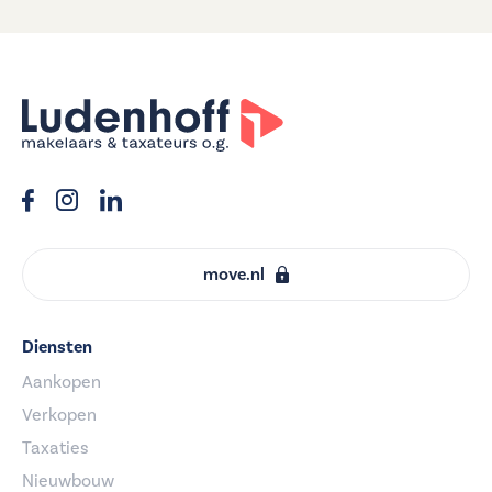
move.nl
Diensten
Aankopen
Verkopen
Taxaties
Nieuwbouw