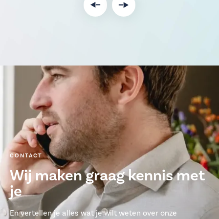
CONTACT
Wij maken graag kennis met
je
En vertellen je alles wat je wilt weten over onze