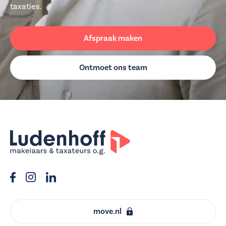
taxaties.
Afspraak maken
Ontmoet ons team
move.nl