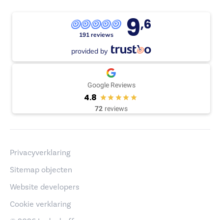
9
,6
191 reviews
provided by
Google Reviews
4.8
72
reviews
Privacyverklaring
Sitemap objecten
Website developers
Cookie verklaring