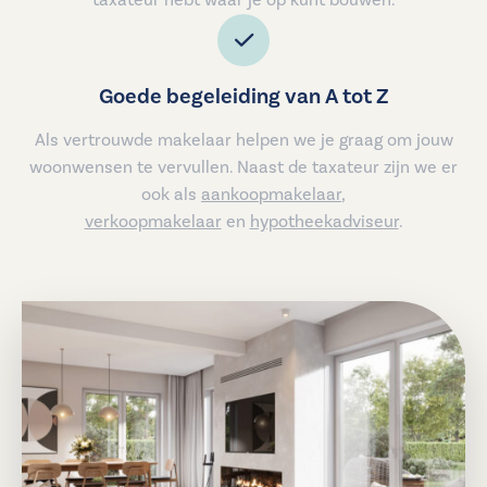
taxateur hebt waar je op kunt bouwen.
Goede begeleiding van A tot Z
Als vertrouwde makelaar helpen we je graag om jouw
woonwensen te vervullen. Naast de taxateur zijn we er
ook als
aankoopmakelaar
,
verkoopmakelaar
en
hypotheekadviseur
.