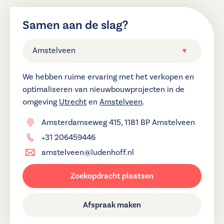
Samen aan de slag?
Amstelveen
We hebben ruime ervaring met het verkopen en
optimaliseren van nieuwbouwprojecten in de
omgeving
Utrecht
en
Amstelveen
.
Amsterdamseweg 415, 1181 BP Amstelveen
+31 206459446
amstelveen@ludenhoff.nl
Zoekopdracht plaatsen
Afspraak maken