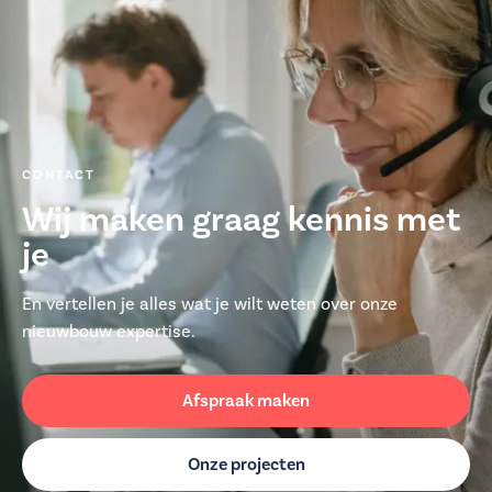
CONTACT
Wij maken graag kennis met
je
En vertellen je alles wat je wilt weten over onze
nieuwbouw expertise.
Afspraak maken
Onze projecten