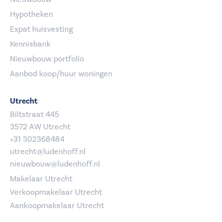
Hypotheken
Expat huisvesting
Kennisbank
Nieuwbouw portfolio
Aanbod koop/huur woningen
Utrecht
Biltstraat 445
3572 AW Utrecht
+31 302368484
utrecht@ludenhoff.nl
nieuwbouw@ludenhoff.nl
Makelaar Utrecht
Verkoopmakelaar Utrecht
Aankoopmakelaar Utrecht