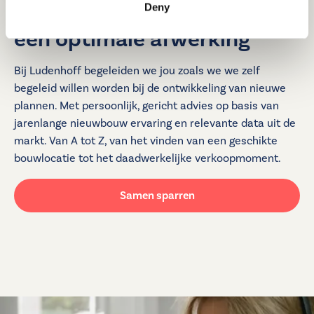
Deny
Optimale begeleiding voor
een optimale afwerking
Bij Ludenhoff begeleiden we jou zoals we we zelf
begeleid willen worden bij de ontwikkeling van nieuwe
plannen. Met persoonlijk, gericht advies op basis van
jarenlange nieuwbouw ervaring en relevante data uit de
markt. Van A tot Z, van het vinden van een geschikte
bouwlocatie tot het daadwerkelijke verkoopmoment.
Samen sparren