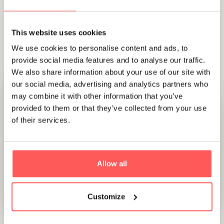
projectontwikkelaars, woningcorporaties, aannemers en
gemeenten om ambitieuze nieuwbouwplannen te
realiseren.
This website uses cookies
We use cookies to personalise content and ads, to
provide social media features and to analyse our traffic.
We also share information about your use of our site with
our social media, advertising and analytics partners who
may combine it with other information that you’ve
provided to them or that they’ve collected from your use
of their services.
Allow all
Customize
OVER LUDENHOFF