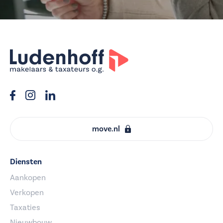
move.nl
Diensten
Aankopen
Verkopen
Taxaties
Nieuwbouw