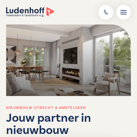
NIEUWBOUW UTRECHT & AMSTELVEEN
Jouw partner in
nieuwbouw