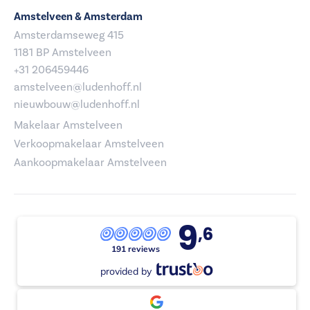
Amstelveen & Amsterdam
Amsterdamseweg 415
1181 BP Amstelveen
+31 206459446
amstelveen@ludenhoff.nl
nieuwbouw@ludenhoff.nl
Makelaar Amstelveen
Verkoopmakelaar Amstelveen
Aankoopmakelaar Amstelveen
9
,6
191 reviews
provided by