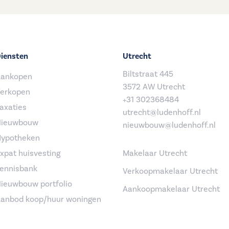
iensten
Utrecht
Biltstraat 445
ankopen
3572 AW Utrecht
erkopen
+31 302368484
axaties
utrecht@ludenhoff.nl
ieuwbouw
nieuwbouw@ludenhoff.nl
ypotheken
xpat huisvesting
Makelaar Utrecht
ennisbank
Verkoopmakelaar Utrecht
ieuwbouw portfolio
Aankoopmakelaar Utrecht
anbod koop/huur woningen