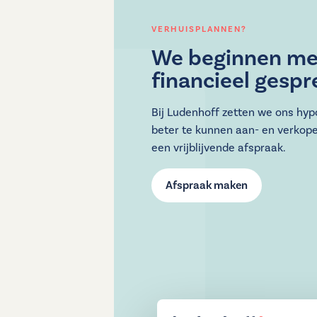
VERHUISPLANNEN?
We beginnen me
financieel gespr
Bij Ludenhoff zetten we ons hy
beter te kunnen aan- en verkop
een vrijblijvende afspraak.
Afspraak maken