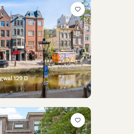
gwal 129 D