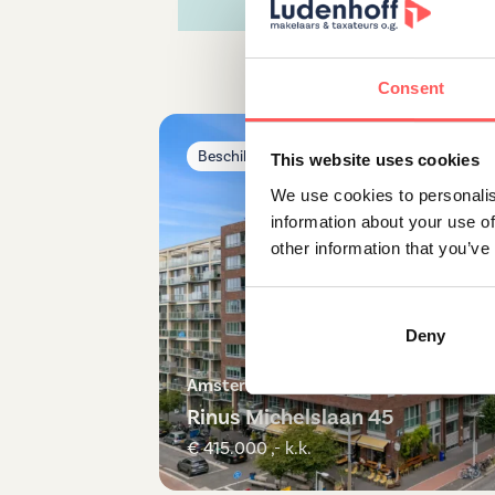
Consent
Beschikbaar
This website uses cookies
We use cookies to personalis
information about your use of
other information that you’ve
Deny
Amsterdam
Rinus Michelslaan 45
€ 415.000 ,- k.k.