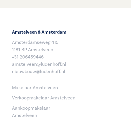
Amstelveen & Amsterdam
Amsterdamseweg 415
1181 BP Amstelveen
+31 206459446
amstelveen@ludenhoff.nl
nieuwbouw@ludenhoff.nl
Makelaar Amstelveen
Verkoopmakelaar Amstelveen
Aankoopmakelaar
Amstelveen