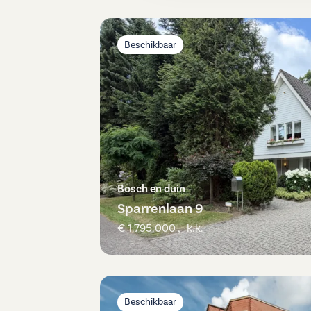
Beschikbaar
Bosch en duin
Sparrenlaan 9
€ 1.795.000 ,- k.k.
Beschikbaar