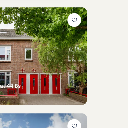
at 44 Bs