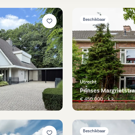
Beschikbaar
Utrecht
Prinses Margrietstra
€ 450.000 ,- k.k.
Beschikbaar