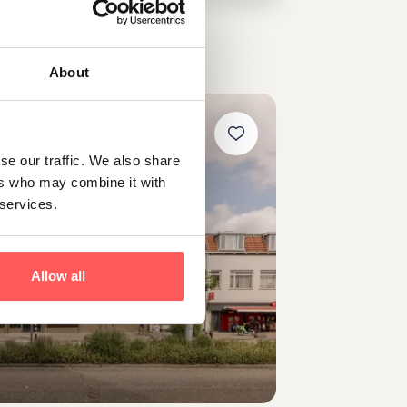
About
se our traffic. We also share
ers who may combine it with
 services.
Allow all