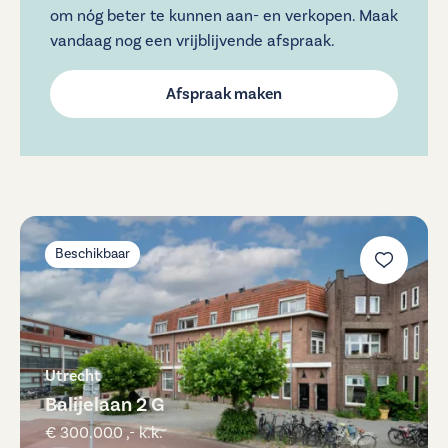
om nóg beter te kunnen aan- en verkopen. Maak
vandaag nog een vrijblijvende afspraak.
Afspraak maken
Beschikbaar
Utrecht
Balijelaan 2 G
€ 300.000 ,- k.k.