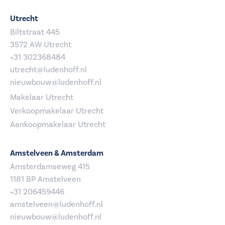
Utrecht
Biltstraat 445
3572 AW Utrecht
+31 302368484
utrecht@ludenhoff.nl
nieuwbouw@ludenhoff.nl
Makelaar Utrecht
Verkoopmakelaar Utrecht
Aankoopmakelaar Utrecht
Amstelveen & Amsterdam
Amsterdamseweg 415
1181 BP Amstelveen
+31 206459446
amstelveen@ludenhoff.nl
nieuwbouw@ludenhoff.nl