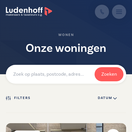
WONEN
Onze woningen
Zoeken
FILTERS
DATUM ↓