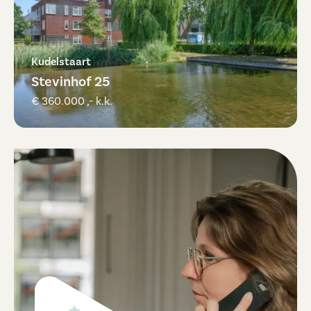
Kudelstaart
Stevinhof 25
€ 360.000 ,- k.k.