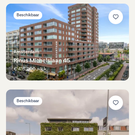
Beschikbaar
Amsterdam
Rinus Michelslaan 45
€ 415.000 ,- k.k.
Beschikbaar