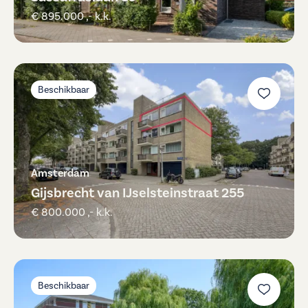
€ 895.000 ,- k.k.
Beschikbaar
Amsterdam
Gijsbrecht van IJselsteinstraat 255
€ 800.000 ,- k.k.
Beschikbaar