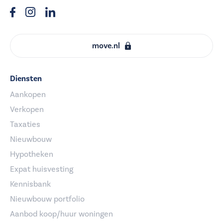
move.nl
Diensten
Aankopen
Verkopen
Taxaties
Nieuwbouw
Hypotheken
Expat huisvesting
Kennisbank
Nieuwbouw portfolio
Aanbod koop/huur woningen