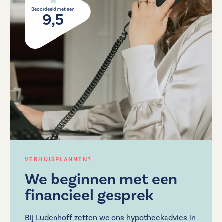
Beoordeeld met een
9,5
VERHUISPLANNEN?
We beginnen met een
financieel gesprek
Bij Ludenhoff zetten we ons hypotheekadvies in