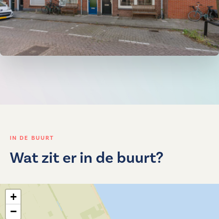
IN DE BUURT
Wat zit er in de buurt?
+
−