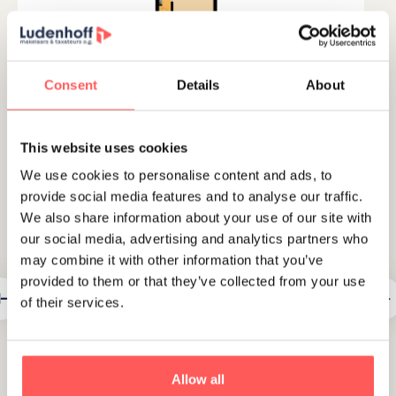
Consent
Details
About
MEDIA
360 tours
This website uses cookies
We use cookies to personalise content and ads, to
provide social media features and to analyse our traffic.
We also share information about your use of our site with
our social media, advertising and analytics partners who
may combine it with other information that you’ve
provided to them or that they’ve collected from your use
of their services.
Allow all