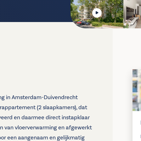
ing in Amsterdam-Duivendrecht
rappartement (2 slaapkamers), dat
oveerd en daarmee direct instapklaar
ien van vloerverwarming en afgewerkt
oor een aangenaam en gelijkmatig