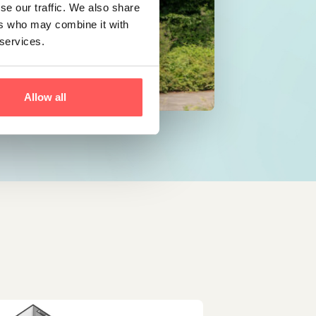
se our traffic. We also share
ers who may combine it with
 services.
Allow all