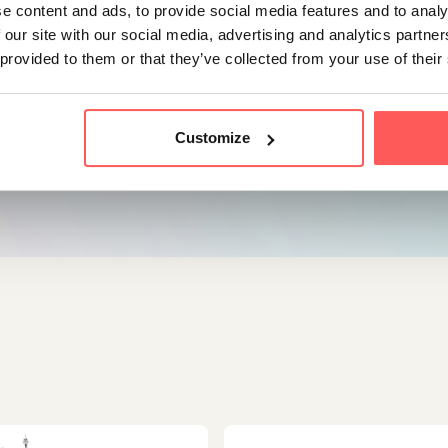
ijke fietsenbergingen in de
e content and ads, to provide social media features and to analy
 our site with our social media, advertising and analytics partn
 provided to them or that they’ve collected from your use of their
mers
t)
Customize