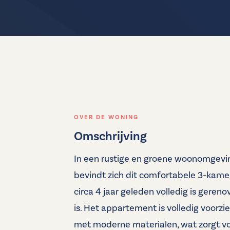
OVER DE WONING
Omschrijving
In een rustige en groene woonomgev
bevindt zich dit comfortabele 3-kame
circa 4 jaar geleden volledig is geren
is. Het appartement is volledig voorz
met moderne materialen, wat zorgt v