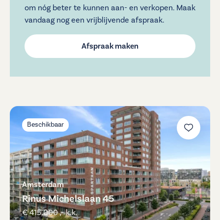
om nóg beter te kunnen aan- en verkopen. Maak
vandaag nog een vrijblijvende afspraak.
Afspraak maken
Beschikbaar
Amsterdam
Rinus Michelslaan 45
€ 415.000 ,- k.k.