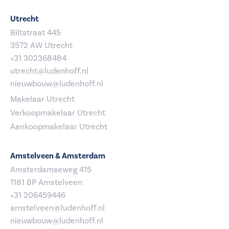
Utrecht
Biltstraat 445
3572 AW Utrecht
+31 302368484
utrecht@ludenhoff.nl
nieuwbouw@ludenhoff.nl
Makelaar Utrecht
Verkoopmakelaar Utrecht
Aankoopmakelaar Utrecht
Amstelveen & Amsterdam
Amsterdamseweg 415
1181 BP Amstelveen
+31 206459446
amstelveen@ludenhoff.nl
nieuwbouw@ludenhoff.nl