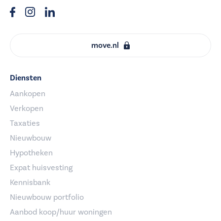
move.nl
Diensten
Aankopen
Verkopen
Taxaties
Nieuwbouw
Hypotheken
Expat huisvesting
Kennisbank
Nieuwbouw portfolio
Aanbod koop/huur woningen