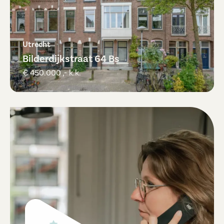
Utrecht
Bilderdijkstraat 64 Bs
€ 450.000 ,- k.k.