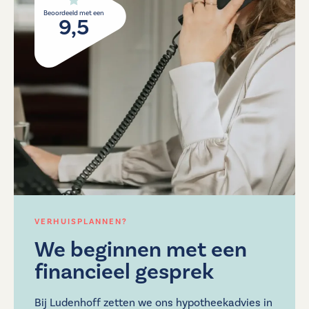
Beoordeeld met een
9,5
VERHUISPLANNEN?
We beginnen met een
financieel gesprek
Bij Ludenhoff zetten we ons hypotheekadvies in