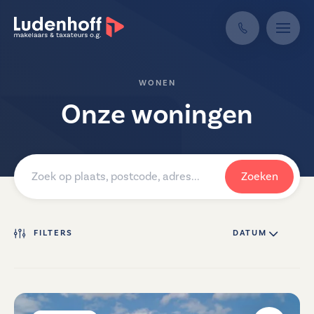
WONEN
Onze woningen
Zoeken
FILTERS
DATUM ↓