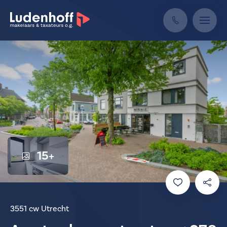
15+
3551 cw Utrecht