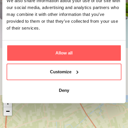
We also share information about your use of our site with
our social media, advertising and analytics partners who
may combine it with other information that you’ve
provided to them or that they’ve collected from your use
of their services.
Allow all
In de buurt
Customize
Wat zit er in de buurt?
Deny
+
−