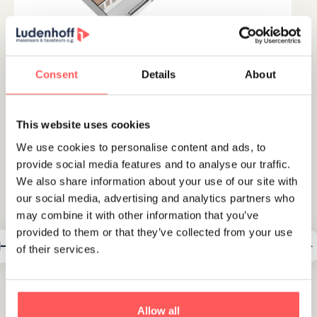
Consent
Details
About
Media
360 tours
This website uses cookies
We use cookies to personalise content and ads, to
provide social media features and to analyse our traffic.
We also share information about your use of our site with
our social media, advertising and analytics partners who
may combine it with other information that you’ve
provided to them or that they’ve collected from your use
of their services.
Allow all