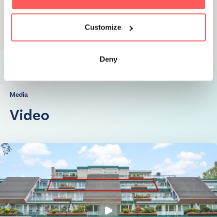
Customize
Deny
Media
Video