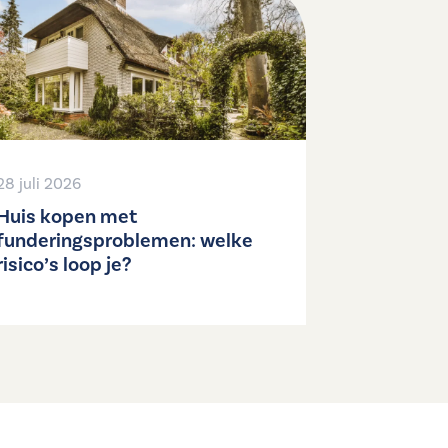
28 juli 2026
Huis kopen met
funderingsproblemen: welke
risico’s loop je?