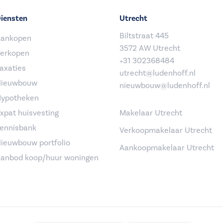
iensten
Utrecht
Biltstraat 445
ankopen
3572 AW Utrecht
erkopen
+31 302368484
axaties
utrecht@ludenhoff.nl
ieuwbouw
nieuwbouw@ludenhoff.nl
ypotheken
xpat huisvesting
Makelaar Utrecht
ennisbank
Verkoopmakelaar Utrecht
ieuwbouw portfolio
Aankoopmakelaar Utrecht
anbod koop/huur woningen