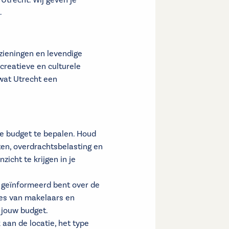
Utrecht. Wij geven je
.
rzieningen en levendige
creatieve en culturele
 wat Utrecht een
 je budget te bepalen. Houd
en, overdrachtsbelasting en
cht te krijgen in je
d geïnformeerd bent over de
tes van makelaars en
 jouw budget.
 aan de locatie, het type