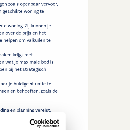
gen zoals openbaar vervoer,
en geschikte woning te
te woning. Zij kunnen je
n over de prijs en het
e helpen om valkuilen te
maken krijgt met
len wat je maximale bod is
pen bij het strategisch
aar je huidige situatie te
nsen en behoeften, zoals de
ding en planning vereist.
 maken van de expertise van
en aantrekkelijke