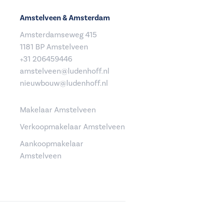
Amstelveen & Amsterdam
Amsterdamseweg 415
1181 BP Amstelveen
+31 206459446
amstelveen@ludenhoff.nl
nieuwbouw@ludenhoff.nl
Makelaar Amstelveen
Verkoopmakelaar Amstelveen
Aankoopmakelaar
Amstelveen