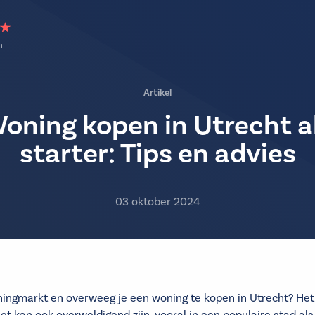
n
Artikel
oning kopen in Utrecht a
starter: Tips en advies
03 oktober 2024
ningmarkt en overweeg je een woning te kopen in Utrecht? Het 