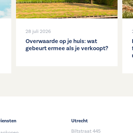
28 juli 2026
Overwaarde op je huis: wat
gebeurt ermee als je verkoopt?
iensten
Utrecht
Biltstraat 445
ankopen