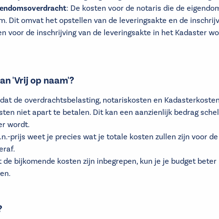
igendomsoverdracht
: De kosten voor de notaris die de eigendom
m. Dit omvat het opstellen van de leveringsakte en de inschrijv
en voor de inschrijving van de leveringsakte in het Kadaster 
an 'Vrij op naam'?
dat de overdrachtsbelasting, notariskosten en Kadasterkosten 
osten niet apart te betalen. Dit kan een aanzienlijk bedrag sc
er wordt.
.n.-prijs weet je precies wat je totale kosten zullen zijn voor 
eraf.
 de bijkomende kosten zijn inbegrepen, kun je je budget beter
en.
?