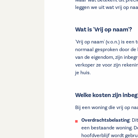
Maar wat betekent dit precie
leggen we uit wat vrij op na
Wat is 'Vrij op naam'?
'Vrij op naam' (v.o.n.) is een
normaal gesproken door de k
van de eigendom, zijn inbegr
verkoper ze voor zijn reken
je huis.
Welke kosten zijn inbeg
Bij een woning die vrij op n
Overdrachtsbelasting
: D
een bestaande woning. D
hoofdverblijf wordt gebr