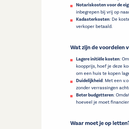
Notariskosten voor de e
inbegrepen bij vrij op naa
Kadasterkosten
: De kost
verkoper betaald.
Wat zijn de voordelen v
Lagere initiële kosten
: Om
koopprijs, hoef je deze k
om een huis te kopen lag
Duidelijkheid
: Met een v.o
zonder verrassingen acht
Beter budgetteren
: Omdat
hoeveel je moet financier
Waar moet je op letten