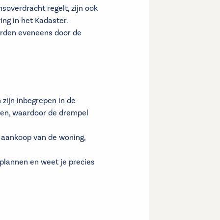
soverdracht regelt, zijn ook
ing in het Kadaster.
worden eveneens door de
zijn inbegrepen in de
helen, waardoor de drempel
de aankoop van de woning,
 plannen en weet je precies