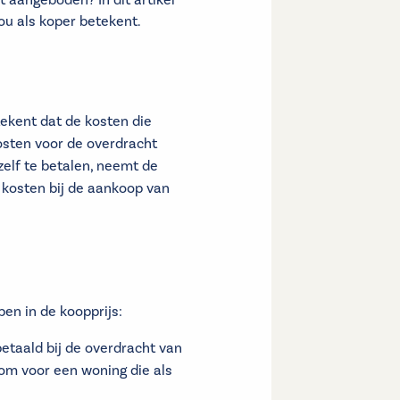
t aangeboden? In dit artikel
jou als koper betekent.
ekent dat de kosten die
osten voor de overdracht
zelf te betalen, neemt de
 kosten bij de aankoop van
en in de koopprijs:
betaald bij de overdracht van
m voor een woning die als