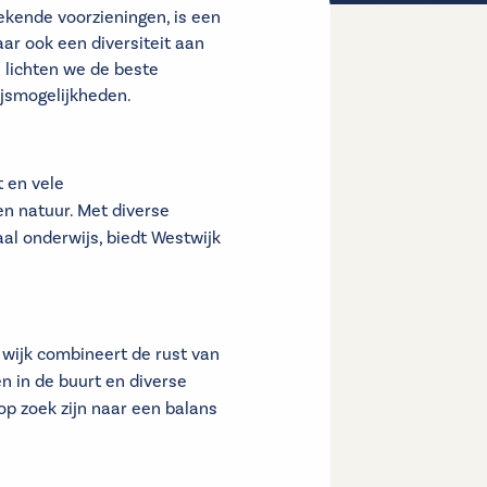
ekende voorzieningen, is een
ar ook een diversiteit aan
l lichten we de beste
ijsmogelijkheden.
 en vele
en natuur. Met diverse
aal onderwijs, biedt Westwijk
wijk combineert de rust van
n in de buurt en diverse
op zoek zijn naar een balans