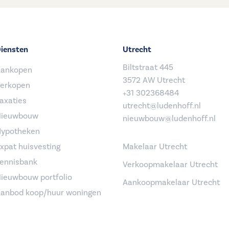
iensten
Utrecht
Biltstraat 445
ankopen
3572 AW Utrecht
erkopen
+31 302368484
axaties
utrecht@ludenhoff.nl
ieuwbouw
nieuwbouw@ludenhoff.nl
ypotheken
xpat huisvesting
Makelaar Utrecht
ennisbank
Verkoopmakelaar Utrecht
ieuwbouw portfolio
Aankoopmakelaar Utrecht
anbod koop/huur woningen