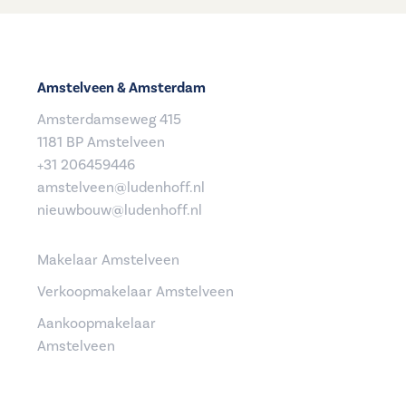
Amstelveen & Amsterdam
Amsterdamseweg 415
1181 BP Amstelveen
+31 206459446
amstelveen@ludenhoff.nl
nieuwbouw@ludenhoff.nl
Makelaar Amstelveen
Verkoopmakelaar Amstelveen
Aankoopmakelaar
Amstelveen