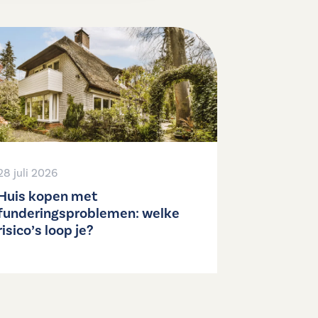
28 juli 2026
Huis kopen met
funderingsproblemen: welke
risico’s loop je?