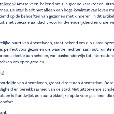
telveen
? Amstelveen, bekend om zijn groene karakter en uitst
nen. De stad biedt niet alleen een hoge kwaliteit van leven ma
stemd op de behoeften van gezinnen met kinderen. In dit artike
uit, met speciale aandacht voor kindvriendelijkheid en onderw
elijke buurt van Amstelveen, staat bekend om zijn ruime opzet
is perfect voor gezinnen die waarde hechten aan rust, ruimte 
rede selectie aan scholen, van basisonderwijs tot internation
nderen om op te groeien.
ig
oordzijde van Amstelveen, grenst direct aan Amsterdam. Deze 
digheid en bereikbaarheid van de stad. Met uitstekende schole
aatsen is Randwijck een aantrekkelijke optie voor gezinnen die 
comfort.
mant