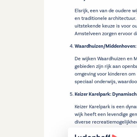
Elsrijk, een van de oudere w
en traditionele architectuur
uitstekende keuze is voor o
Amstelveen zorgen ervoor da
Waardhuizen/Middenhoven: Ki
De wijken Waardhuizen en M
gebieden zijn rijk aan openb
omgeving voor kinderen om bu
speciaal onderwijs, waardoo
Keizer Karelpark: Dynamisch
Keizer Karelpark is een dyn
wijk heeft een levendige ge
diverse recreatiemogelijkhe
Amsterdamse Bos maken het 