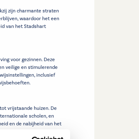
kzij zijn charmante straten
erblijven, waardoor het een
eid van het Stadshart
ing voor gezinnen. Deze
en veilige en stimulerende
jsinstellingen, inclusief
wijsbehoeften.
ot vrijstaande huizen. De
ternationale scholen, en
heid en de nabijheid van het