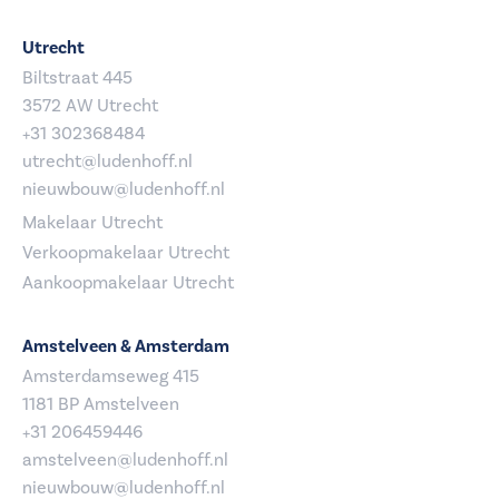
Utrecht
Biltstraat 445
3572 AW Utrecht
+31 302368484
utrecht@ludenhoff.nl
nieuwbouw@ludenhoff.nl
Makelaar Utrecht
Verkoopmakelaar Utrecht
Aankoopmakelaar Utrecht
Amstelveen & Amsterdam
Amsterdamseweg 415
1181 BP Amstelveen
+31 206459446
amstelveen@ludenhoff.nl
nieuwbouw@ludenhoff.nl