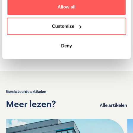
met ons op
en ontdek welke woonoptie het beste bij jou
Allow all
past!
Customize
Deel dit artikel
Deny
Gerelateerde artikelen
Meer lezen?
Alle artikelen