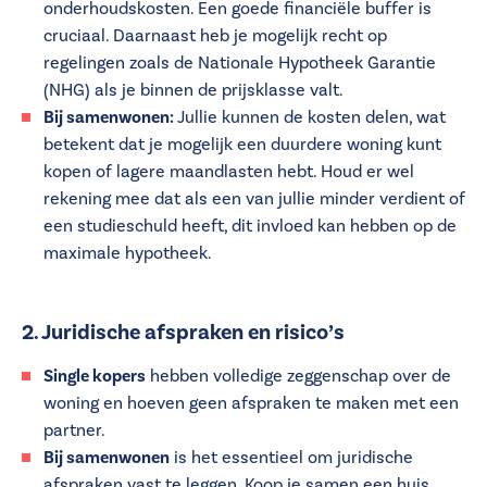
onderhoudskosten. Een goede financiële buffer is
cruciaal. Daarnaast heb je mogelijk recht op
regelingen zoals de Nationale Hypotheek Garantie
(NHG) als je binnen de prijsklasse valt.
Bij samenwonen:
Jullie kunnen de kosten delen, wat
betekent dat je mogelijk een duurdere woning kunt
kopen of lagere maandlasten hebt. Houd er wel
rekening mee dat als een van jullie minder verdient of
een studieschuld heeft, dit invloed kan hebben op de
maximale hypotheek.
2. Juridische afspraken en risico’s
Single kopers
hebben volledige zeggenschap over de
woning en hoeven geen afspraken te maken met een
partner.
Bij samenwonen
is het essentieel om juridische
afspraken vast te leggen. Koop je samen een huis,