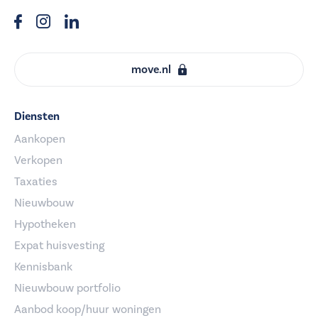
move.nl
Diensten
Aankopen
Verkopen
Taxaties
Nieuwbouw
Hypotheken
Expat huisvesting
Kennisbank
Nieuwbouw portfolio
Aanbod koop/huur woningen