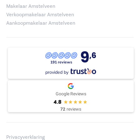
Makelaar Amstelveen
Verkoopmakelaar Amstelveen
Aankoopmakelaar Amstelveen
9
,6
191 reviews
provided by
Google Reviews
4.8
72
reviews
Privacyverklaring