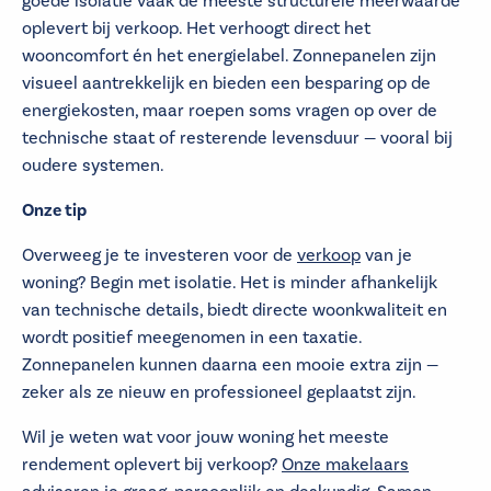
goede isolatie vaak de meeste structurele meerwaarde
oplevert bij verkoop. Het verhoogt direct het
wooncomfort én het energielabel. Zonnepanelen zijn
visueel aantrekkelijk en bieden een besparing op de
energiekosten, maar roepen soms vragen op over de
technische staat of resterende levensduur — vooral bij
oudere systemen.
Onze tip
Overweeg je te investeren voor de
verkoop
van je
woning? Begin met isolatie. Het is minder afhankelijk
van technische details, biedt directe woonkwaliteit en
wordt positief meegenomen in een taxatie.
Zonnepanelen kunnen daarna een mooie extra zijn —
zeker als ze nieuw en professioneel geplaatst zijn.
Wil je weten wat voor jouw woning het meeste
rendement oplevert bij verkoop?
Onze makelaars