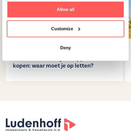
Allow all
Customize
Deny
28 juli 2026
VvE controleren bij een appartement
kopen: waar moet je op letten?