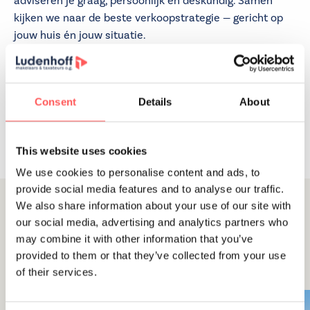
adviseren je graag, persoonlijk en deskundig. Samen
kijken we naar de beste verkoopstrategie — gericht op
jouw huis én jouw situatie.
Deel dit artikel
Consent
Details
About
This website uses cookies
We use cookies to personalise content and ads, to
provide social media features and to analyse our traffic.
We also share information about your use of our site with
our social media, advertising and analytics partners who
Gerelateerde artikelen
may combine it with other information that you’ve
Meer lezen?
provided to them or that they’ve collected from your use
Alle artikelen
of their services.