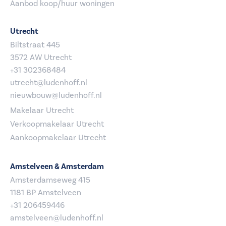
Aanbod koop/huur woningen
Utrecht
Biltstraat 445
3572 AW Utrecht
+31 302368484
utrecht@ludenhoff.nl
nieuwbouw@ludenhoff.nl
Makelaar Utrecht
Verkoopmakelaar Utrecht
Aankoopmakelaar Utrecht
Amstelveen & Amsterdam
Amsterdamseweg 415
1181 BP Amstelveen
+31 206459446
amstelveen@ludenhoff.nl