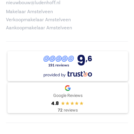
nieuwbouw@ludenhoff.nl
Makelaar Amstelveen
Verkoopmakelaar Amstelveen
Aankoopmakelaar Amstelveen
9
,6
191 reviews
provided by
Google Reviews
4.8
72
reviews