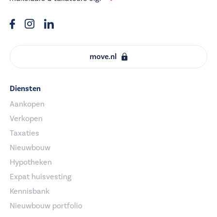
move.nl
Diensten
Aankopen
Verkopen
Taxaties
Nieuwbouw
Hypotheken
Expat huisvesting
Kennisbank
Nieuwbouw portfolio