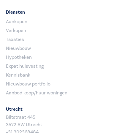
Diensten
Aankopen
Verkopen
Taxaties
Nieuwbouw
Hypotheken
Expat huisvesting
Kennisbank
Nieuwbouw portfolio
Aanbod koop/huur woningen
Utrecht
Biltstraat 445
3572 AW Utrecht
+31 302368484