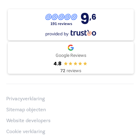
9
,6
191 reviews
provided by
Google Reviews
4.8
72
reviews
Privacyverklaring
Sitemap objecten
Website developers
Cookie verklaring