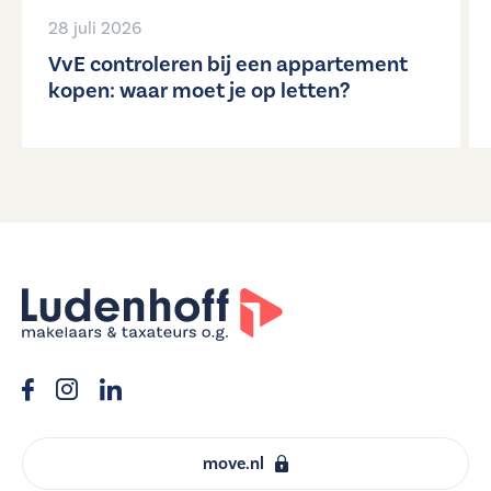
28 juli 2026
VvE controleren bij een appartement
kopen: waar moet je op letten?
move.nl