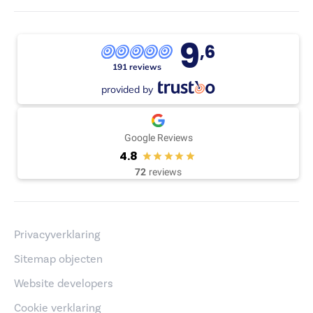
9
,6
191 reviews
provided by
Google Reviews
4.8
72
reviews
Privacyverklaring
Sitemap objecten
Website developers
Cookie verklaring