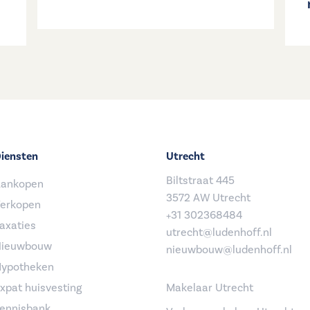
iensten
Utrecht
Biltstraat 445
ankopen
3572 AW Utrecht
erkopen
+31 302368484
axaties
utrecht@ludenhoff.nl
ieuwbouw
nieuwbouw@ludenhoff.nl
ypotheken
xpat huisvesting
Makelaar Utrecht
ennisbank