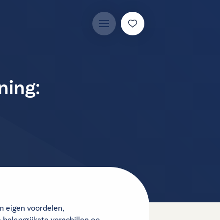
ning:
n eigen voordelen,