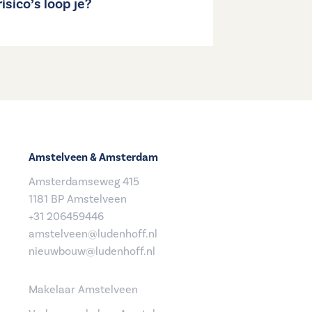
risico’s loop je?
Amstelveen & Amsterdam
Amsterdamseweg 415
1181 BP Amstelveen
+31 206459446
amstelveen@ludenhoff.nl
nieuwbouw@ludenhoff.nl
Makelaar Amstelveen