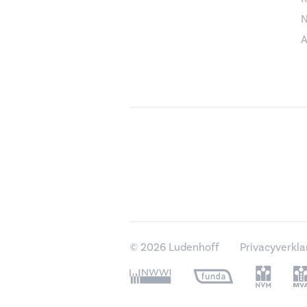
N
A
© 2026 Ludenhoff
Privacyverkla