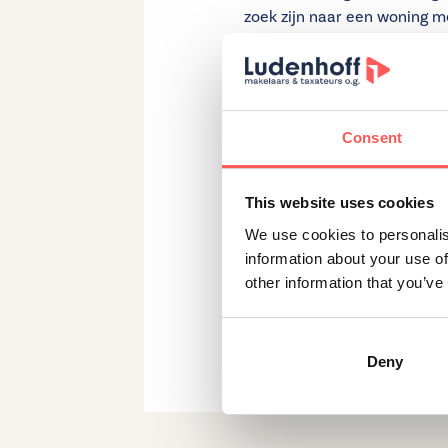
zoek zijn naar een woning me
Wat past het beste bij 
De keuze tussen een apparte
Consent
centraal wonen met weinig o
en een tuin? Dan past een ee
This website uses cookies
Bij Ludenhoff helpen we je 
We use cookies to personalis
met ons op
voor advies of ee
information about your use of
other information that you’ve
Deel dit artikel
Deny