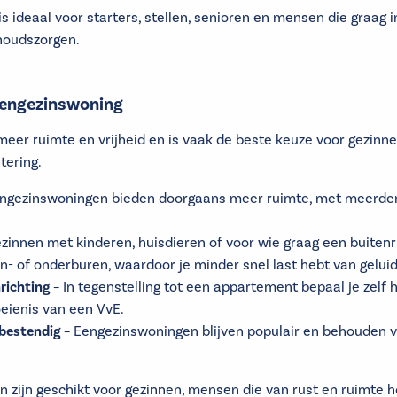
 ideaal voor starters, stellen, senioren en mensen die graag 
houdszorgen.
eengezinswoning
meer ruimte en vrijheid en is vaak de beste keuze voor gezinne
tering.
ngezinswoningen bieden doorgaans meer ruimte, met meerder
ezinnen met kinderen, huisdieren of voor wie graag een buiten
- of onderburen, waardoor je minder snel last hebt van geluid
nrichting
– In tegenstelling tot een appartement bepaal je zelf h
eienis van een VvE.
bestendig
– Eengezinswoningen blijven populair en behouden 
zijn geschikt voor gezinnen, mensen die van rust en ruimte h