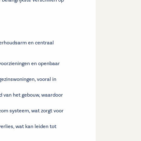
 belangrijkste verschillen op
derhoudsarm en centraal
 voorzieningen en openbaar
ezinswoningen, vooral in
ud van het gebouw, waardoor
com systeem, wat zorgt voor
lies, wat kan leiden tot