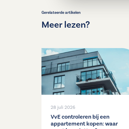
Gerelateerde artikelen
Meer lezen?
28 juli 2026
VvE controleren bij een
appartement kopen: waar