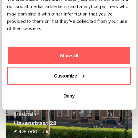
our social media, advertising and analytics partners who
may combine it with other information that you’ve
provided to them or that they’ve collected from your use
Utrecht
of their services.
Breedstraat 29
€ 695.000 ,- k.k.
Allow all
Customize
Verkocht
Deny
Ijsselstein
Havenstraat 23
€ 425.000 ,- k.k.