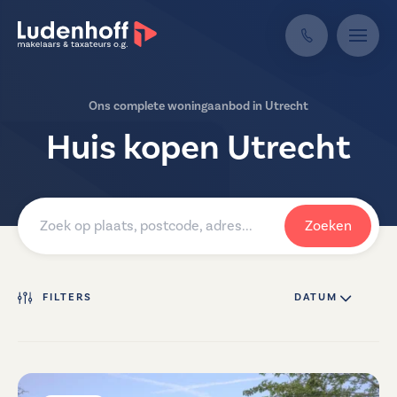
Ons complete woningaanbod in Utrecht
Huis kopen Utrecht
Zoeken
FILTERS
DATUM ↓