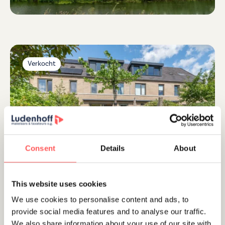
Verkocht
Utrecht
Maria Theresiadreef 29
Consent
Details
About
€ 750.000 ,- k.k.
This website uses cookies
We use cookies to personalise content and ads, to
Verkocht
provide social media features and to analyse our traffic.
We also share information about your use of our site with