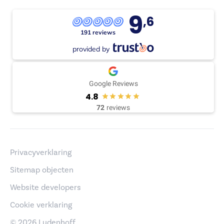
9
,6
191 reviews
provided by
Google Reviews
4.8
72
reviews
Privacyverklaring
Sitemap objecten
Website developers
Cookie verklaring
© 2026 Ludenhoff