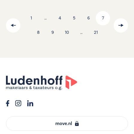
1
…
4
5
6
7
8
9
10
…
21
move.nl