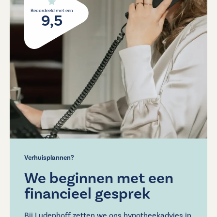
Beoordeeld met een
9,5
Verhuisplannen?
We beginnen met een
financieel gesprek
Bij Ludenhoff zetten we ons hypotheekadvies in