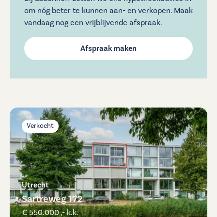
om nóg beter te kunnen aan- en verkopen. Maak
vandaag nog een vrijblijvende afspraak.
Afspraak maken
Verkocht
Utrecht
Sartreweg 172
€ 550.000 ,- k.k.