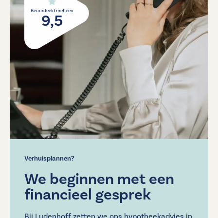
Beoordeeld met een
9,5
Verhuisplannen?
We beginnen met een
financieel gesprek
Bij Ludenhoff zetten we ons hypotheekadvies in