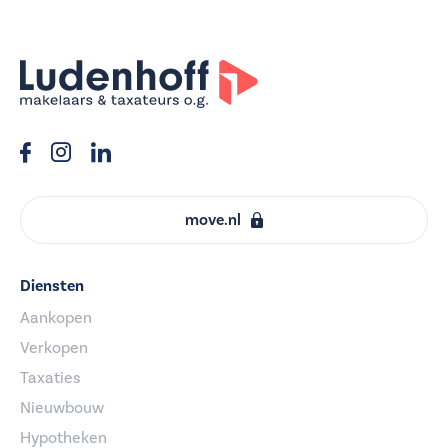
move.nl
Diensten
Aankopen
Verkopen
Taxaties
Nieuwbouw
Hypotheken