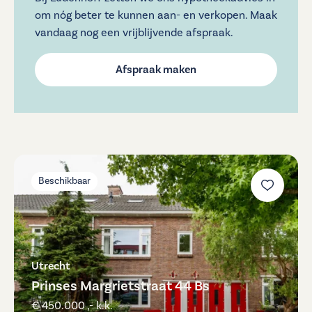
om nóg beter te kunnen aan- en verkopen. Maak
vandaag nog een vrijblijvende afspraak.
Afspraak maken
Beschikbaar
Utrecht
Prinses Margrietstraat 44 Bs
€ 450.000 ,- k.k.