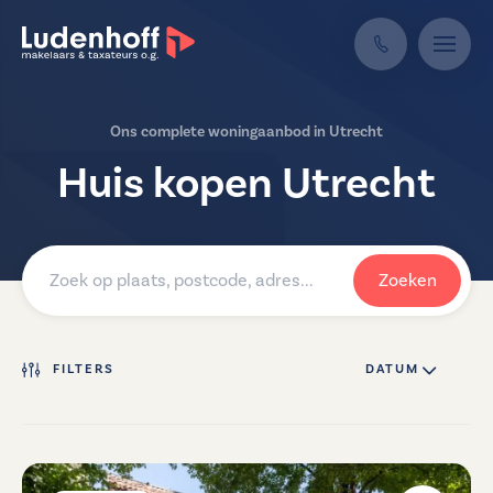
Ons complete woningaanbod in Utrecht
Huis kopen Utrecht
Zoeken
FILTERS
DATUM ↓