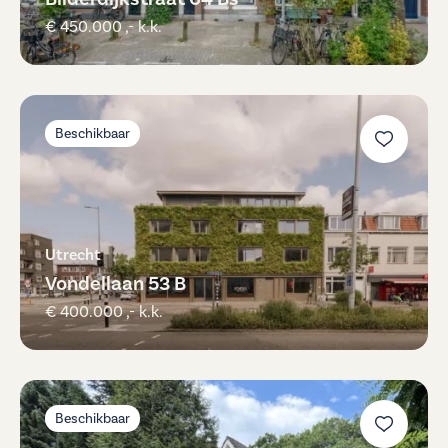
€ 450.000 ,- k.k.
Beschikbaar
Utrecht
Vondellaan 53 B
€ 400.000 ,- k.k.
Beschikbaar