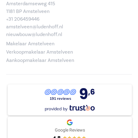
Amsterdamseweg 415
1181 BP Amstelveen
+31 206459446
amstelveen@ludenhoff.nl
nieuwbouw@ludenhoff.nl
Makelaar Amstelveen
Verkoopmakelaar Amstelveen
Aankoopmakelaar Amstelveen
9
,6
191 reviews
provided by
Google Reviews