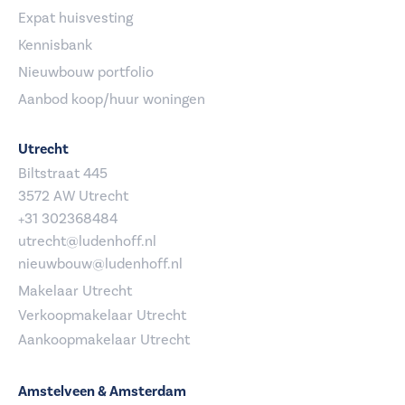
Expat huisvesting
Kennisbank
Nieuwbouw portfolio
Aanbod koop/huur woningen
Utrecht
Biltstraat 445
3572 AW Utrecht
+31 302368484
utrecht@ludenhoff.nl
nieuwbouw@ludenhoff.nl
Makelaar Utrecht
Verkoopmakelaar Utrecht
Aankoopmakelaar Utrecht
Amstelveen & Amsterdam