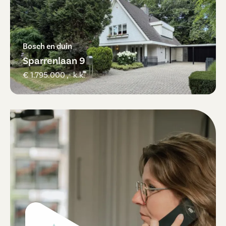
Bosch en duin
Sparrenlaan 9
€ 1.795.000 ,- k.k.