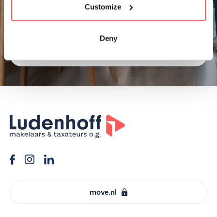
Customize
Afspraak maken
Deny
Veelgestelde vragen
move.nl