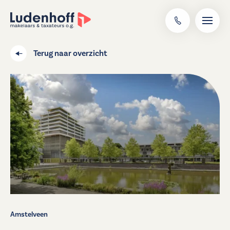
Terug naar overzicht
Amstelveen