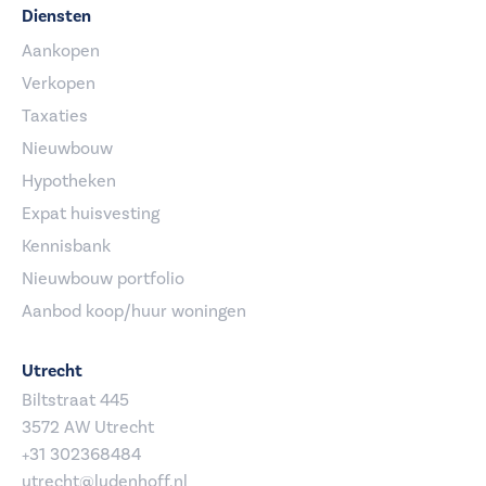
Diensten
Aankopen
Verkopen
Taxaties
Nieuwbouw
Hypotheken
Expat huisvesting
Kennisbank
Nieuwbouw portfolio
Aanbod koop/huur woningen
Utrecht
Biltstraat 445
3572 AW Utrecht
+31 302368484
utrecht@ludenhoff.nl