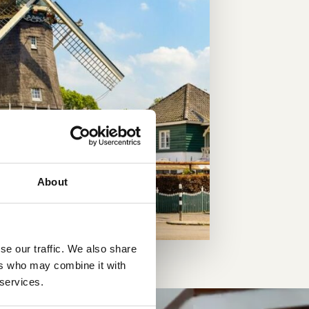
About
se our traffic. We also share
ers who may combine it with
 services.