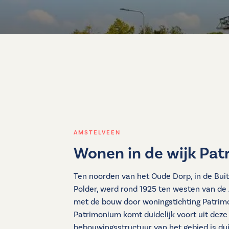
AMSTELVEEN
Wonen in de wijk Pa
Ten noorden van het Oude Dorp, in de Bui
Polder, werd rond 1925 ten westen van d
met de bouw door woningstichting Patri
Patrimonium komt duidelijk voort uit deze 
bebouwingsstructuur van het gebied is duid