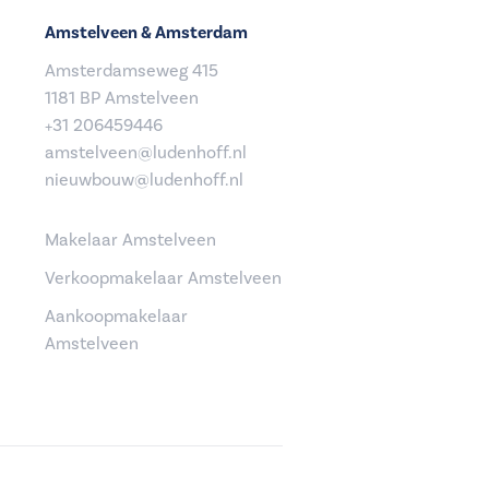
Amstelveen & Amsterdam
Amsterdamseweg 415
1181 BP Amstelveen
+31 206459446
amstelveen@ludenhoff.nl
nieuwbouw@ludenhoff.nl
Makelaar Amstelveen
Verkoopmakelaar Amstelveen
Aankoopmakelaar
Amstelveen