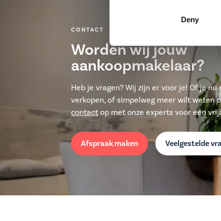
Deny
CONTACT
Worden wij jouw
aankoopmakelaar?
Heb je vragen? Wij zijn er voor je! Of je n
verkopen, of simpelweg meer wilt weten 
contact
op met onze experts voor een vrijb
Afspraak maken
Veelgestelde vr