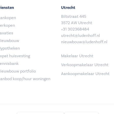
iensten
Utrecht
Biltstraat 445
ankopen
3572 AW Utrecht
erkopen
+31 302368484
axaties
utrecht@ludenhoff.nl
ieuwbouw
nieuwbouw@ludenhoff.nl
ypotheken
xpat huisvesting
Makelaar Utrecht
ennisbank
Verkoopmakelaar Utrecht
ieuwbouw portfolio
Aankoopmakelaar Utrecht
anbod koop/huur woningen