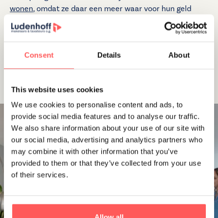
wonen
, omdat ze daar een meer waar voor hun geld
krijgen. Benieuwd naar de waarde van uw huis? Bel
gerust een van onze makelaars.
Consent
Details
About
Makelaar Amstelveen
This website uses cookies
We use cookies to personalise content and ads, to
provide social media features and to analyse our traffic.
We also share information about your use of our site with
our social media, advertising and analytics partners who
may combine it with other information that you’ve
provided to them or that they’ve collected from your use
CONTACT
of their services.
Worden wij jouw
aankoopmakelaar?
Allow all