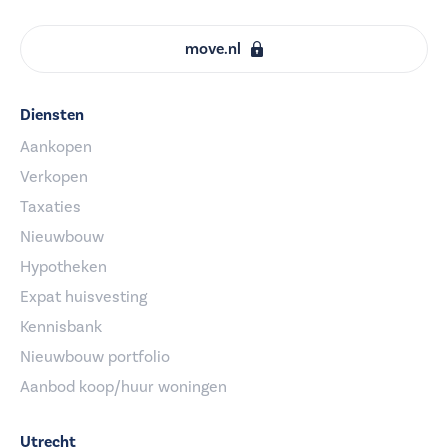
move.nl
Diensten
Aankopen
Verkopen
Taxaties
Nieuwbouw
Hypotheken
Expat huisvesting
Kennisbank
Nieuwbouw portfolio
Aanbod koop/huur woningen
Utrecht