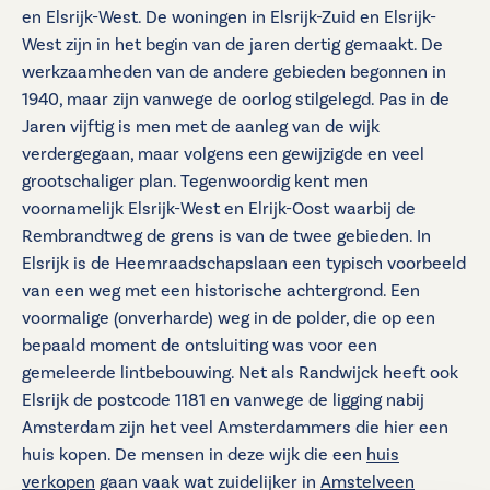
en Elsrijk-West. De woningen in Elsrijk-Zuid en Elsrijk-
West zijn in het begin van de jaren dertig gemaakt. De
werkzaamheden van de andere gebieden begonnen in
1940, maar zijn vanwege de oorlog stilgelegd. Pas in de
Jaren vijftig is men met de aanleg van de wijk
verdergegaan, maar volgens een gewijzigde en veel
grootschaliger plan. Tegenwoordig kent men
voornamelijk Elsrijk-West en Elrijk-Oost waarbij de
Rembrandtweg de grens is van de twee gebieden. In
Elsrijk is de Heemraadschapslaan een typisch voorbeeld
van een weg met een historische achtergrond. Een
voormalige (onverharde) weg in de polder, die op een
bepaald moment de ontsluiting was voor een
gemeleerde lintbebouwing. Net als Randwijck heeft ook
Elsrijk de postcode 1181 en vanwege de ligging nabij
Amsterdam zijn het veel Amsterdammers die hier een
huis kopen. De mensen in deze wijk die een
huis
verkopen
gaan vaak wat zuidelijker in
Amstelveen