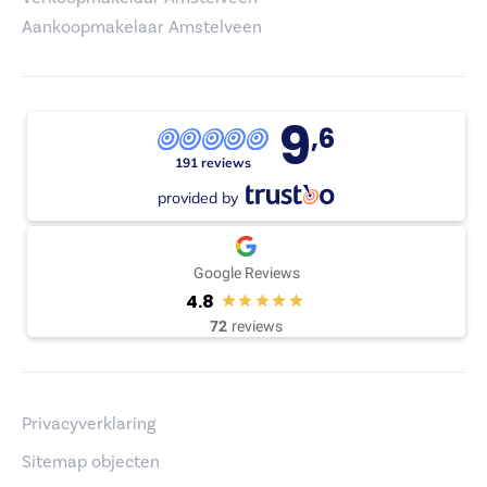
Aankoopmakelaar Amstelveen
9
,6
191 reviews
provided by
Google Reviews
4.8
72
reviews
Privacyverklaring
Sitemap objecten