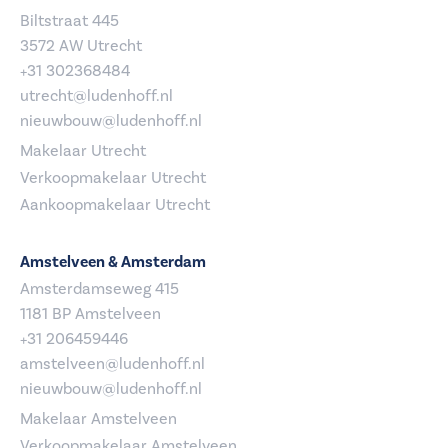
Biltstraat 445
3572 AW Utrecht
+31 302368484
utrecht@ludenhoff.nl
nieuwbouw@ludenhoff.nl
Makelaar Utrecht
Verkoopmakelaar Utrecht
Aankoopmakelaar Utrecht
Amstelveen & Amsterdam
Amsterdamseweg 415
1181 BP Amstelveen
+31 206459446
amstelveen@ludenhoff.nl
nieuwbouw@ludenhoff.nl
Makelaar Amstelveen
Verkoopmakelaar Amstelveen