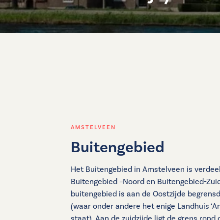
AMSTELVEEN
Buitengebied
Het Buitengebied in Amstelveen is verdeel
Buitengebied –Noord en Buitengebied-Zuid
buitengebied is aan de Oostzijde begrensd
(waar onder andere het enige Landhuis ‘A
staat). Aan de zuidzijde ligt de grens ron