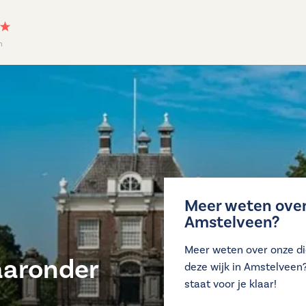
n
Meer weten over 
Amstelveen?
Meer weten over onze di
aaronder
deze wijk in Amstelveen
staat voor je klaar!