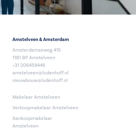
Amstelveen & Amsterdam
Amsterdamseweg 415
1181 BP Amstelveen
+31 206459446
amstelveen@ludenhoff.nl
nieuwbouw@ludenhoff.nl
Makelaar Amstelveen
Verkoopmakelaar Amstelveen
Aankoopmakelaar
Amstelveen