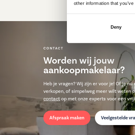
other information that you’ve
Deny
CONTACT
Worden wij jouw
aankoopmakelaar?
Heb je vragen? Wij zijn er voor je! Of je n
verkopen, of simpelweg meer wilt weten 
contact
op met onze experts voor een vrijb
Afspraak maken
Veelgestelde vr