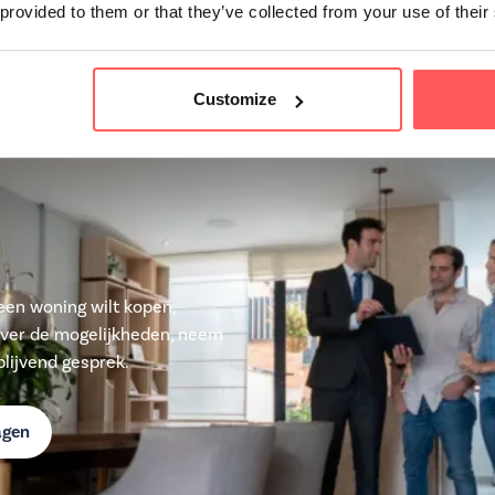
 provided to them or that they’ve collected from your use of their
Customize
u een woning wilt kopen,
over de mogelijkheden, neem
lijvend gesprek.
agen