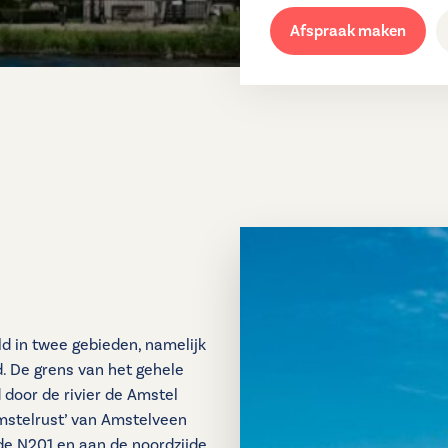
Afspraak maken
d in twee gebieden, namelijk
. De grens van het gehele
 door de rivier de Amstel
mstelrust’ van Amstelveen
d de N201 en aan de noordzijde