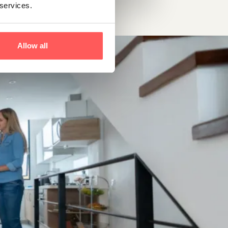
 services.
Allow all