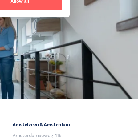
Allow all
Amstelveen & Amsterdam
Amsterdamseweg 415