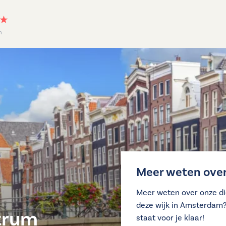
n
Meer weten over
Meer weten over onze di
deze wijk in Amsterdam
trum
staat voor je klaar!