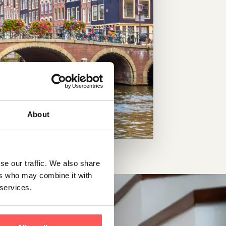
About
se our traffic. We also share
ers who may combine it with
 services.