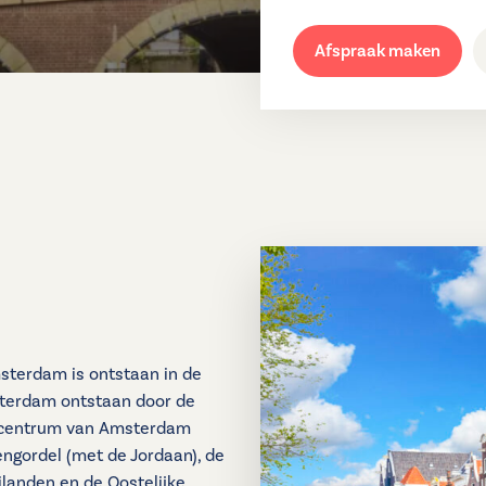
Afspraak maken
terdam is ontstaan in de
sterdam ontstaan door de
t centrum van Amsterdam
ngordel (met de Jordaan), de
Eilanden en de Oostelijke