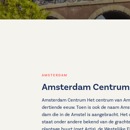
AMSTERDAM
Amsterdam Centrum
Amsterdam Centrum Het centrum van Ams
dertiende eeuw. Toen is ook de naam Am
dam die in de Amstel is aangebracht. He
staat onder andere bekend van de grachte
plantage buurt (met Artis), de Westelijke 