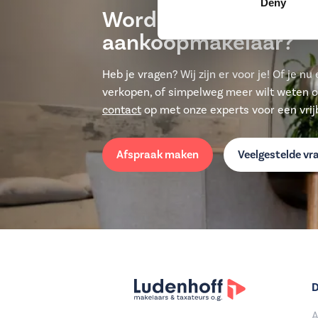
Deny
Worden wij jouw
aankoopmakelaar?
Heb je vragen? Wij zijn er voor je! Of je n
verkopen, of simpelweg meer wilt weten 
contact
op met onze experts voor een vrijb
Afspraak maken
Veelgestelde vr
D
A