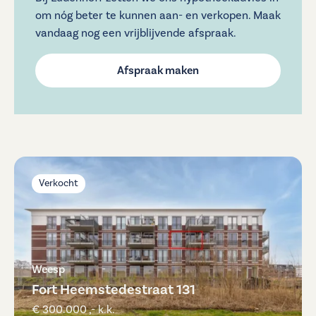
om nóg beter te kunnen aan- en verkopen. Maak
vandaag nog een vrijblijvende afspraak.
Afspraak maken
Verkocht
Weesp
Fort Heemstedestraat 131
€ 300.000 ,- k.k.