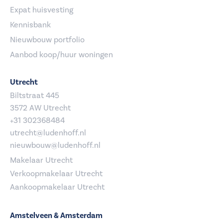
Expat huisvesting
Kennisbank
Nieuwbouw portfolio
Aanbod koop/huur woningen
Utrecht
Biltstraat 445
3572 AW Utrecht
+31 302368484
utrecht@ludenhoff.nl
nieuwbouw@ludenhoff.nl
Makelaar Utrecht
Verkoopmakelaar Utrecht
Aankoopmakelaar Utrecht
Amstelveen & Amsterdam