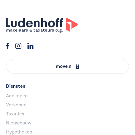
move.nl
Diensten
Aankopen
Verkopen
Taxaties
Nieuwbouw
Hypotheken