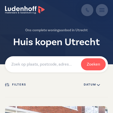
Ons complete woningaanbod in Utrecht
Huis kopen Utrecht
Zoeken
FILTERS
DATUM ↓