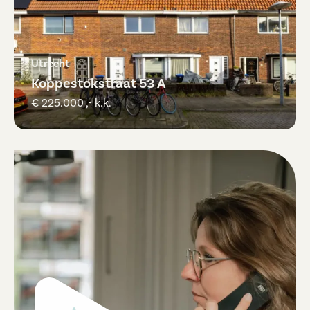
Utrecht
Koppestokstraat 53 A
€ 225.000 ,- k.k.