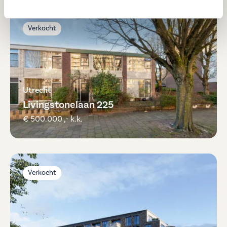
Verkocht
Utrecht
Livingstonelaan 225
€ 500.000 ,- k.k.
Verkocht