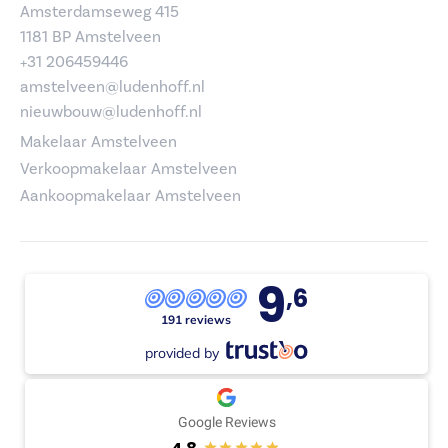
Amsterdamseweg 415
1181 BP Amstelveen
+31 206459446
amstelveen@ludenhoff.nl
nieuwbouw@ludenhoff.nl
Makelaar Amstelveen
Verkoopmakelaar Amstelveen
Aankoopmakelaar Amstelveen
9
,6
191 reviews
provided by
Google Reviews