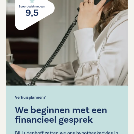
Beoordeeld met een
9,5
Verhuisplannen?
We beginnen met een
financieel gesprek
Bij Ludenhoff zetten we ons hypotheekadvies in