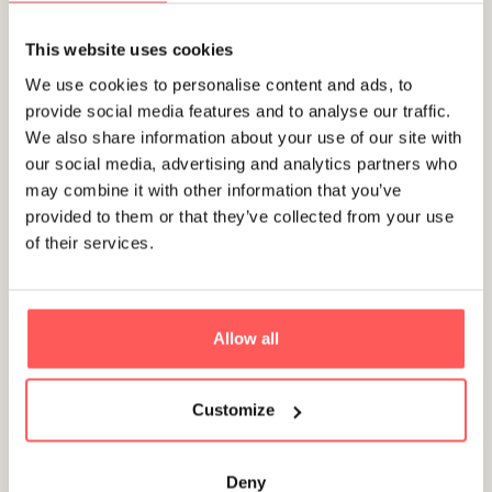
This website uses cookies
Utrecht
We use cookies to personalise content and ads, to
Huis te Zuylenlaan 48
provide social media features and to analyse our traffic.
€ 625.000 ,- k.k.
We also share information about your use of our site with
our social media, advertising and analytics partners who
may combine it with other information that you’ve
provided to them or that they’ve collected from your use
Verkocht
of their services.
Allow all
Utrecht
Lauwersteeg 5
Customize
€ 550.000 ,- k.k.
Deny