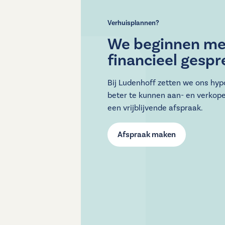
Verhuisplannen?
We beginnen me
financieel gespr
Bij Ludenhoff zetten we ons hy
beter te kunnen aan- en verkop
een vrijblijvende afspraak.
Afspraak maken