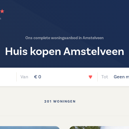
n
Ons complete woningaanbod in Amstelveen
Huis kopen Amstelveen
€ 0
Geen m
201 WONINGEN