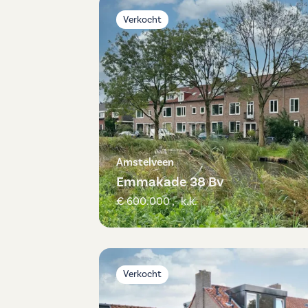
Verkocht
Amstelveen
Emmakade 38 Bv
€ 600.000 ,- k.k.
Verkocht