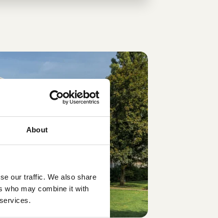
About
se our traffic. We also share
ers who may combine it with
 services.