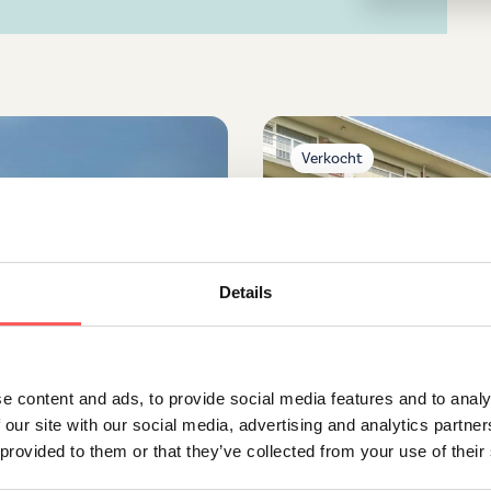
Verkocht
Details
Amstelveen
e content and ads, to provide social media features and to analy
Lindenlaan 575
 our site with our social media, advertising and analytics partn
€ 375.000 ,- k.k.
 provided to them or that they’ve collected from your use of their