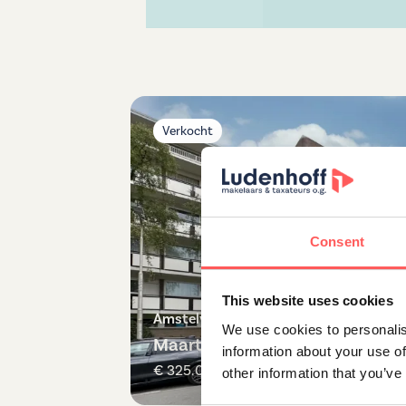
Verkocht
Consent
This website uses cookies
Amstelveen
We use cookies to personalis
Maarten Lutherweg 279
information about your use of
€ 325.000 ,- k.k.
other information that you’ve