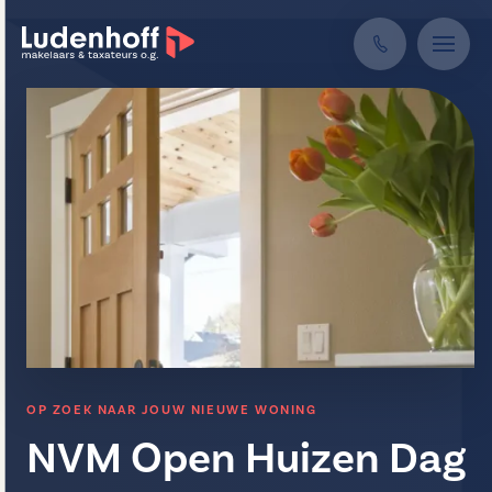
OP ZOEK NAAR JOUW NIEUWE WONING
NVM Open Huizen Dag