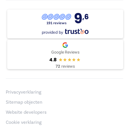
9
,6
191 reviews
provided by
Google Reviews
4.8
72
reviews
Privacyverklaring
Sitemap objecten
Website developers
Cookie verklaring