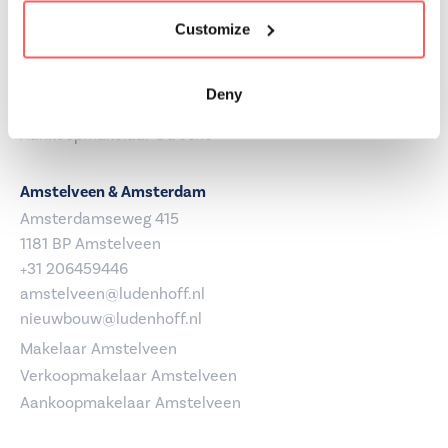
+31 302368484
utrecht@ludenhoff.nl
Customize
nieuwbouw@ludenhoff.nl
Makelaar Utrecht
Deny
Verkoopmakelaar Utrecht
Aankoopmakelaar Utrecht
Amstelveen & Amsterdam
Amsterdamseweg 415
1181 BP Amstelveen
+31 206459446
amstelveen@ludenhoff.nl
nieuwbouw@ludenhoff.nl
Makelaar Amstelveen
Verkoopmakelaar Amstelveen
Aankoopmakelaar Amstelveen